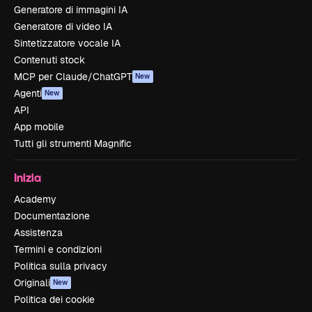
Generatore di immagini IA
Generatore di video IA
Sintetizzatore vocale IA
Contenuti stock
MCP per Claude/ChatGPT
New
Agenti
New
API
App mobile
Tutti gli strumenti Magnific
Inizia
Academy
Documentazione
Assistenza
Termini e condizioni
Politica sulla privacy
Originali
New
Politica dei cookie