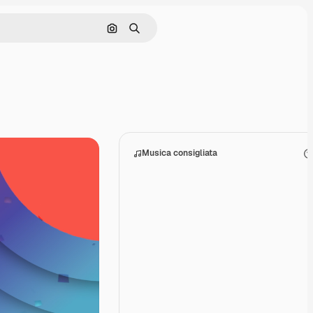
Cerca per immagine
Ricerca
Musica consigliata