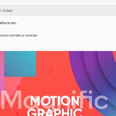
afico in mo…
mento astratto e colorato