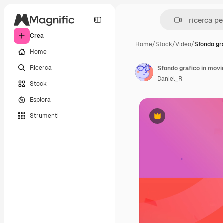
Crea
Home
/
Stock
/
Video
/
Sfondo gr
Home
Ricerca
Sfondo grafico in movi
Daniel_R
Stock
Esplora
Strumenti
Premium