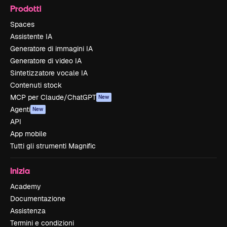
Prodotti
Spaces
Assistente IA
Generatore di immagini IA
Generatore di video IA
Sintetizzatore vocale IA
Contenuti stock
MCP per Claude/ChatGPT
New
Agenti
New
API
App mobile
Tutti gli strumenti Magnific
Inizia
Academy
Documentazione
Assistenza
Termini e condizioni