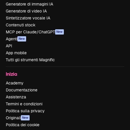
Generatore di immagini IA
Generatore di video IA
Sintetizzatore vocale IA
Contenuti stock
MCP per Claude/ChatGPT
New
Agenti
New
API
App mobile
Tutti gli strumenti Magnific
Inizia
Academy
Documentazione
Assistenza
Termini e condizioni
Politica sulla privacy
Originali
New
Politica dei cookie