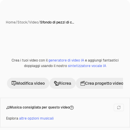
Home
/
Stock
/
Video
/
Sfondo di pezzi di c…
Crea i tuoi video con il
generatore di video IA
e aggiungi fantastici
Premium
doppiaggi usando il nostro
sintetizzatore vocale IA
Modifica video
Ricrea
Crea progetto video
Musica consigliata per questo video
Esplora
altre opzioni musicali