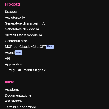
Prodotti
Spaces
Assistente IA
Generatore di immagini IA
Generatore di video IA
Sintetizzatore vocale IA
Contenuti stock
MCP per Claude/ChatGPT
New
Agenti
New
API
App mobile
Tutti gli strumenti Magnific
Inizia
Academy
Documentazione
Assistenza
Termini e condizioni