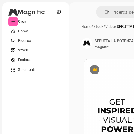
Crea
Home
/
Stock
/
Video
/
SFRUTTA 
Home
Ricerca
magnific
Stock
Esplora
Strumenti
Premium