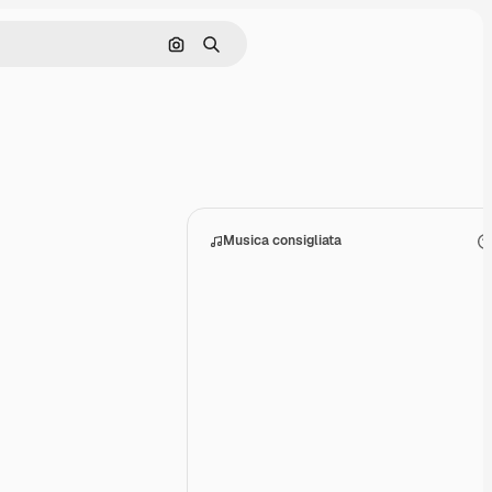
Cerca per immagine
Ricerca
Musica consigliata