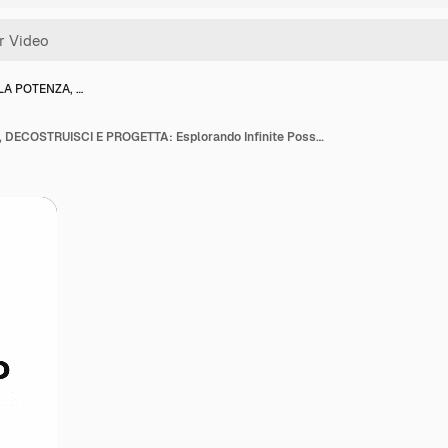
LA POTENZA, …
SFRUTTA LA POTENZA, DECOSTRUISCI E PROGETTA: Esplorando Infinite Possibilità