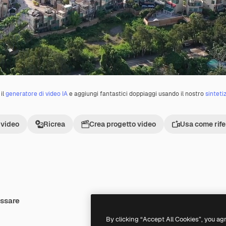
il
generatore di video IA
e aggiungi fantastici doppiaggi usando il nostro
sinteti
 video
Ricrea
Crea progetto video
Usa come rif
essare
Premium
Premium
By clicking “Accept All Cookies”, you ag