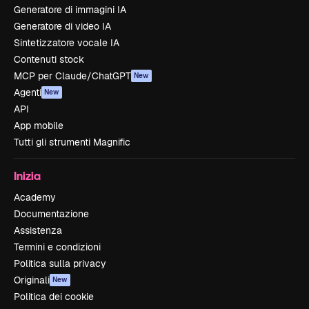
Generatore di immagini IA
Generatore di video IA
Sintetizzatore vocale IA
Contenuti stock
MCP per Claude/ChatGPT
New
Agenti
New
API
App mobile
Tutti gli strumenti Magnific
Inizia
Academy
Documentazione
Assistenza
Termini e condizioni
Politica sulla privacy
Originali
New
Politica dei cookie