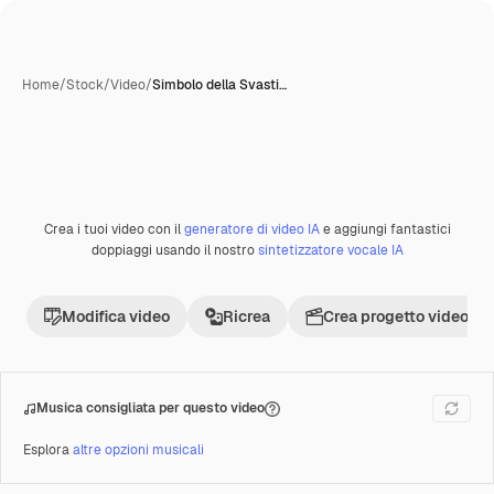
Home
/
Stock
/
Video
/
Simbolo della Svasti…
Crea i tuoi video con il
generatore di video IA
e aggiungi fantastici
Premium
doppiaggi usando il nostro
sintetizzatore vocale IA
Modifica video
Ricrea
Crea progetto video
Musica consigliata per questo video
Esplora
altre opzioni musicali