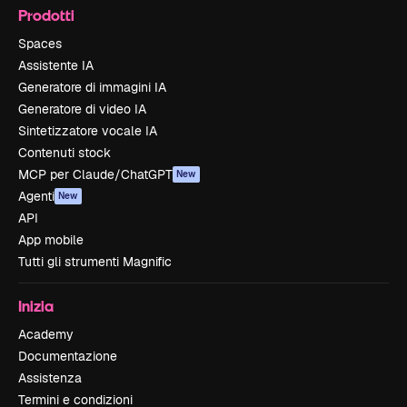
Prodotti
Spaces
Assistente IA
Generatore di immagini IA
Generatore di video IA
Sintetizzatore vocale IA
Contenuti stock
MCP per Claude/ChatGPT
New
Agenti
New
API
App mobile
Tutti gli strumenti Magnific
Inizia
Academy
Documentazione
Assistenza
Termini e condizioni