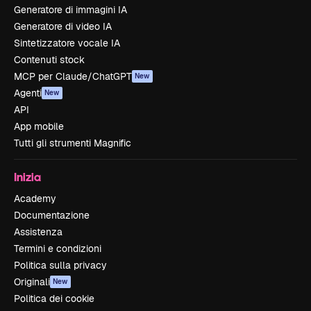
Generatore di immagini IA
Generatore di video IA
Sintetizzatore vocale IA
Contenuti stock
MCP per Claude/ChatGPT
New
Agenti
New
API
App mobile
Tutti gli strumenti Magnific
Inizia
Academy
Documentazione
Assistenza
Termini e condizioni
Politica sulla privacy
Originali
New
Politica dei cookie