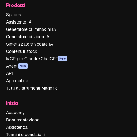
Prodotti
Spaces
Assistente IA
Generatore di immagini IA
Generatore di video IA
Sintetizzatore vocale IA
Contenuti stock
MCP per Claude/ChatGPT
New
Agenti
New
API
App mobile
Tutti gli strumenti Magnific
Inizia
Academy
Documentazione
Assistenza
Termini e condizioni