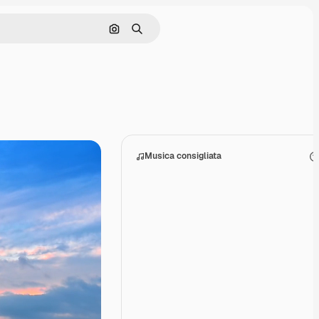
Cerca per immagine
Ricerca
Musica consigliata