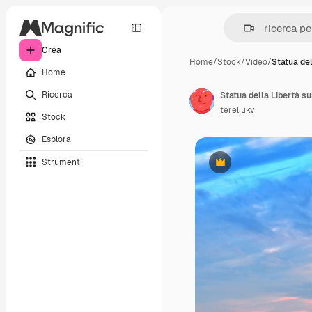
Crea
Home
/
Stock
/
Video
/
Statua del
Home
Ricerca
tereliukv
Stock
Esplora
Strumenti
Premium