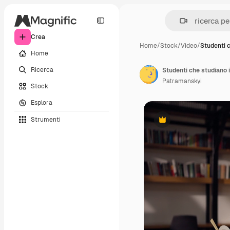
Crea
Home
/
Stock
/
Video
/
Studenti 
Home
Ricerca
Studenti che studiano i
Patramanskyi
Stock
Esplora
Strumenti
Premium