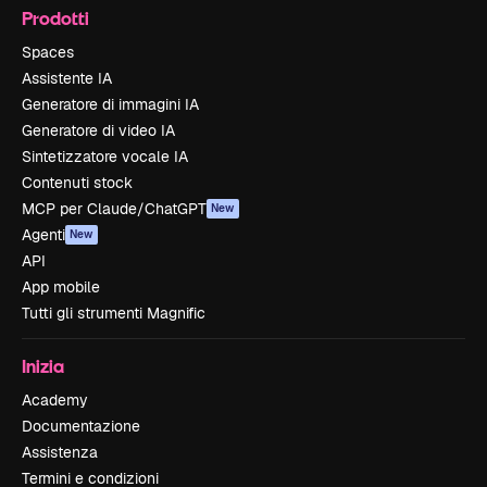
Prodotti
Spaces
Assistente IA
Generatore di immagini IA
Generatore di video IA
Sintetizzatore vocale IA
Contenuti stock
MCP per Claude/ChatGPT
New
Agenti
New
API
App mobile
Tutti gli strumenti Magnific
Inizia
Academy
Documentazione
Assistenza
Termini e condizioni