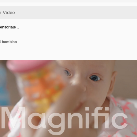
ensoriale …
el bambino