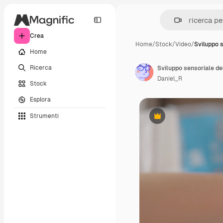
Crea
Home
/
Stock
/
Video
/
Sviluppo s
Home
Ricerca
Sviluppo sensoriale d
Daniel_R
Stock
Esplora
Strumenti
Premium