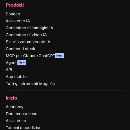
Prodotti
Spaces
Assistente IA
Generatore di immagini IA
Generatore di video IA
Sintetizzatore vocale IA
Contenuti stock
MCP per Claude/ChatGPT
New
Agenti
New
API
App mobile
Tutti gli strumenti Magnific
Inizia
Academy
Documentazione
Assistenza
Termini e condizioni