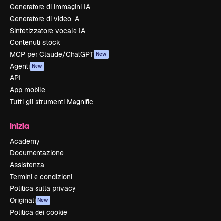
Generatore di immagini IA
Generatore di video IA
Sintetizzatore vocale IA
Contenuti stock
MCP per Claude/ChatGPT
New
Agenti
New
API
App mobile
Tutti gli strumenti Magnific
Inizia
Academy
Documentazione
Assistenza
Termini e condizioni
Politica sulla privacy
Originali
New
Politica dei cookie