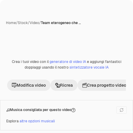
Home
/
Stock
/
Video
/
Team eterogeneo che …
Crea i tuoi video con il
generatore di video IA
e aggiungi fantastici
Premium
doppiaggi usando il nostro
sintetizzatore vocale IA
Modifica video
Ricrea
Crea progetto video
Musica consigliata per questo video
Esplora
altre opzioni musicali