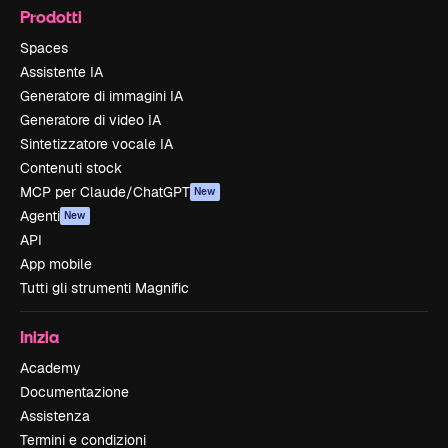
Prodotti
Spaces
Assistente IA
Generatore di immagini IA
Generatore di video IA
Sintetizzatore vocale IA
Contenuti stock
MCP per Claude/ChatGPT
New
Agenti
New
API
App mobile
Tutti gli strumenti Magnific
Inizia
Academy
Documentazione
Assistenza
Termini e condizioni