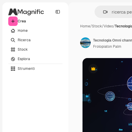
Crea
Home
/
Stock
/
Video
/
Tecnologi
Home
Ricerca
Tecnologia Omni channe
Frolopiaton Palm
Stock
Esplora
Strumenti
Premium