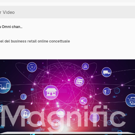
a Omni chan…
l del business retail online concettuale