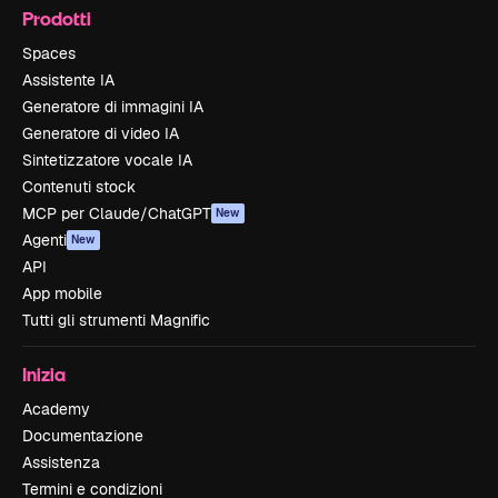
Prodotti
Spaces
Assistente IA
Generatore di immagini IA
Generatore di video IA
Sintetizzatore vocale IA
Contenuti stock
MCP per Claude/ChatGPT
New
Agenti
New
API
App mobile
Tutti gli strumenti Magnific
Inizia
Academy
Documentazione
Assistenza
Termini e condizioni