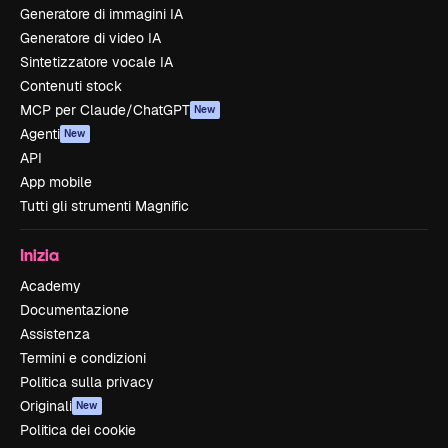
Generatore di immagini IA
Generatore di video IA
Sintetizzatore vocale IA
Contenuti stock
MCP per Claude/ChatGPT
New
Agenti
New
API
App mobile
Tutti gli strumenti Magnific
Inizia
Academy
Documentazione
Assistenza
Termini e condizioni
Politica sulla privacy
Originali
New
Politica dei cookie