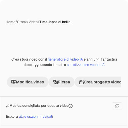
Home
/
Stock
/
Video
/
Time-lapse di bellis…
Crea i tuoi video con il
generatore di video IA
e aggiungi fantastici
Premium
doppiaggi usando il nostro
sintetizzatore vocale IA
Modifica video
Ricrea
Crea progetto video
Musica consigliata per questo video
Esplora
altre opzioni musicali