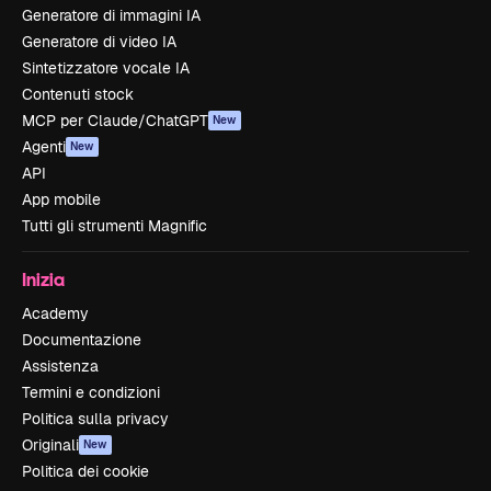
Generatore di immagini IA
Generatore di video IA
Sintetizzatore vocale IA
Contenuti stock
MCP per Claude/ChatGPT
New
Agenti
New
API
App mobile
Tutti gli strumenti Magnific
Inizia
Academy
Documentazione
Assistenza
Termini e condizioni
Politica sulla privacy
Originali
New
Politica dei cookie