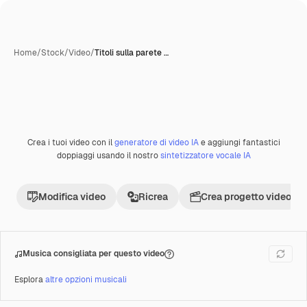
Home
/
Stock
/
Video
/
Titoli sulla parete …
Crea i tuoi video con il
generatore di video IA
e aggiungi fantastici
Premium
doppiaggi usando il nostro
sintetizzatore vocale IA
Modifica video
Ricrea
Crea progetto video
Musica consigliata per questo video
Esplora
altre opzioni musicali