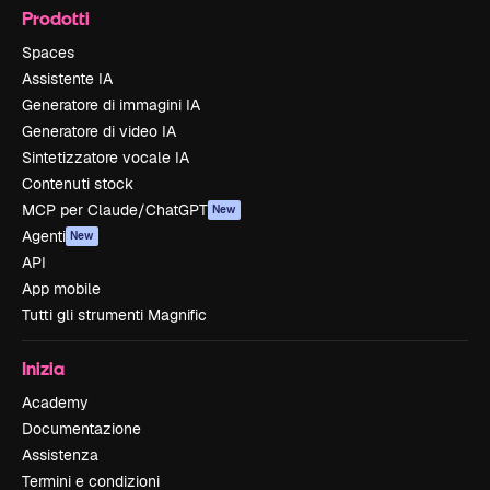
Prodotti
Spaces
Assistente IA
Generatore di immagini IA
Generatore di video IA
Sintetizzatore vocale IA
Contenuti stock
MCP per Claude/ChatGPT
New
Agenti
New
API
App mobile
Tutti gli strumenti Magnific
Inizia
Academy
Documentazione
Assistenza
Termini e condizioni