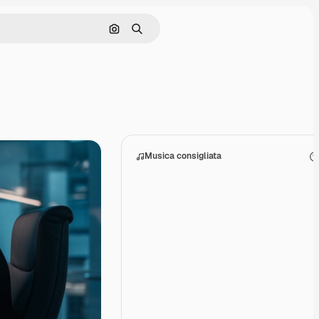
Cerca per immagine
Ricerca
Musica consigliata