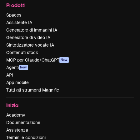
Prodotti
Spaces
Assistente IA
Generatore di immagini IA
Generatore di video IA
Sintetizzatore vocale IA
Contenuti stock
MCP per Claude/ChatGPT
New
Agenti
New
API
App mobile
Tutti gli strumenti Magnific
Inizia
Academy
Documentazione
Assistenza
Termini e condizioni