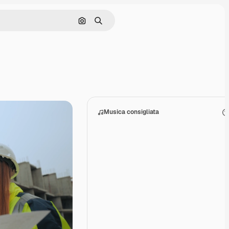
Cerca per immagine
Ricerca
Musica consigliata