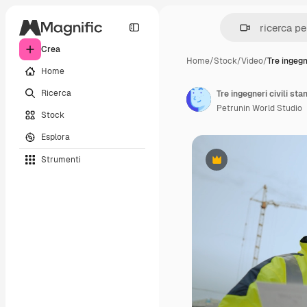
Crea
Home
/
Stock
/
Video
/
Tre ingegne
Home
Ricerca
Petrunin World Studio
Stock
Esplora
Strumenti
Premium