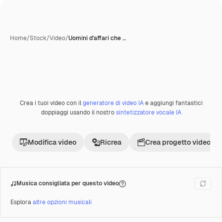
Home
/
Stock
/
Video
/
Uomini d'affari che …
Crea i tuoi video con il
generatore di video IA
e aggiungi fantastici
Premium
doppiaggi usando il nostro
sintetizzatore vocale IA
Modifica video
Ricrea
Crea progetto video
Musica consigliata per questo video
Esplora
altre opzioni musicali