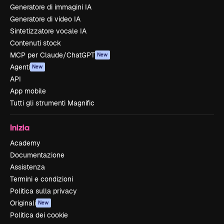
Generatore di immagini IA
Generatore di video IA
Sintetizzatore vocale IA
Contenuti stock
MCP per Claude/ChatGPT
New
Agenti
New
API
App mobile
Tutti gli strumenti Magnific
Inizia
Academy
Documentazione
Assistenza
Termini e condizioni
Politica sulla privacy
Originali
New
Politica dei cookie