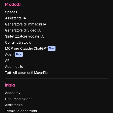
Prodotti
Spaces
Assistente IA
Generatore di immagini IA
Generatore di video IA
Sintetizzatore vocale IA
Contenuti stock
MCP per Claude/ChatGPT
New
Agenti
New
API
App mobile
Tutti gli strumenti Magnific
Inizia
Academy
Documentazione
Assistenza
Termini e condizioni