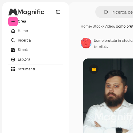
Crea
Home
/
Stock
/
Video
/
Uomo brut
Home
Ricerca
tereliukv
Stock
Esplora
Strumenti
Premium