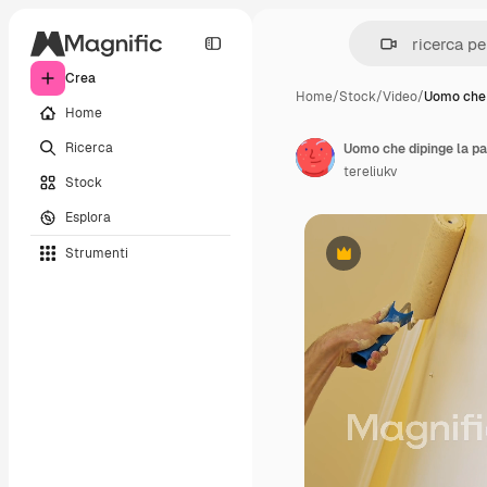
Crea
Home
/
Stock
/
Video
/
Uomo che 
Home
Ricerca
tereliukv
Stock
Esplora
Strumenti
Premium