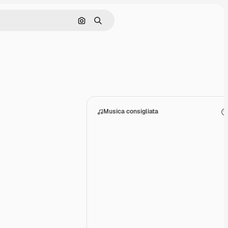
Cerca per immagine
Ricerca
Musica consigliata