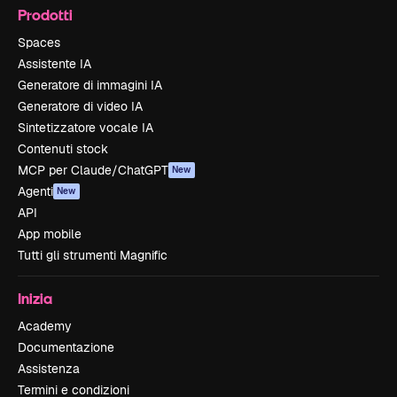
Prodotti
Spaces
Assistente IA
Generatore di immagini IA
Generatore di video IA
Sintetizzatore vocale IA
Contenuti stock
MCP per Claude/ChatGPT
New
Agenti
New
API
App mobile
Tutti gli strumenti Magnific
Inizia
Academy
Documentazione
Assistenza
Termini e condizioni