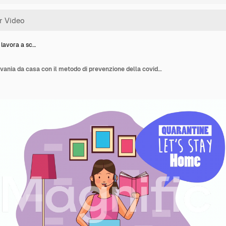
lavora a sc…
Uomo che lavora a scrivania da casa con il metodo di prevenzione della covid-19