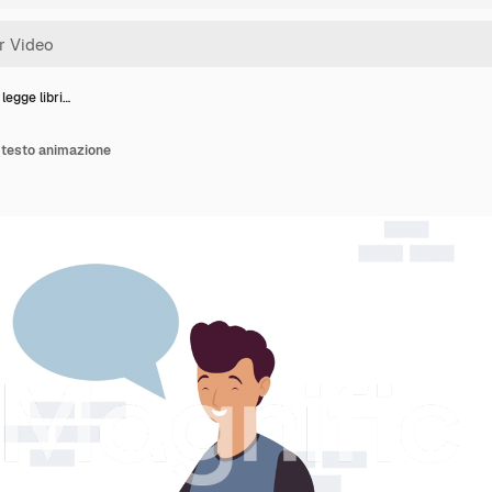
legge libri…
i testo animazione