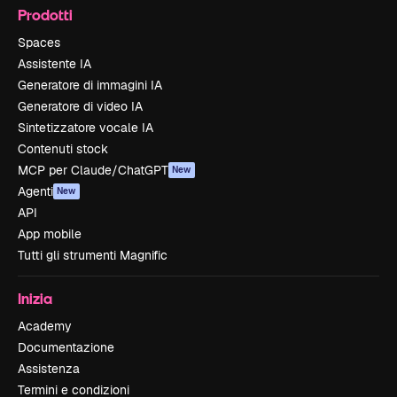
Prodotti
Spaces
Assistente IA
Generatore di immagini IA
Generatore di video IA
Sintetizzatore vocale IA
Contenuti stock
MCP per Claude/ChatGPT
New
Agenti
New
API
App mobile
Tutti gli strumenti Magnific
Inizia
Academy
Documentazione
Assistenza
Termini e condizioni