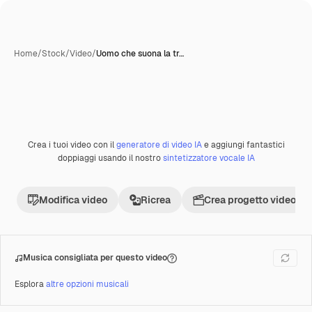
Home
/
Stock
/
Video
/
Uomo che suona la tr…
Crea i tuoi video con il
generatore di video IA
e aggiungi fantastici
Premium
doppiaggi usando il nostro
sintetizzatore vocale IA
Modifica video
Ricrea
Crea progetto video
Musica consigliata per questo video
Esplora
altre opzioni musicali