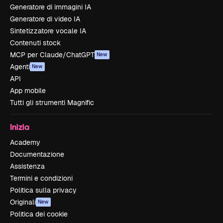
Generatore di immagini IA
Generatore di video IA
Sintetizzatore vocale IA
Contenuti stock
MCP per Claude/ChatGPT
New
Agenti
New
API
App mobile
Tutti gli strumenti Magnific
Inizia
Academy
Documentazione
Assistenza
Termini e condizioni
Politica sulla privacy
Originali
New
Politica dei cookie