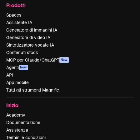
Prodotti
Spaces
Assistente IA
Generatore di immagini IA
Generatore di video IA
Sintetizzatore vocale IA
Contenuti stock
MCP per Claude/ChatGPT
New
Agenti
New
API
App mobile
Tutti gli strumenti Magnific
Inizia
Academy
Documentazione
Assistenza
Termini e condizioni