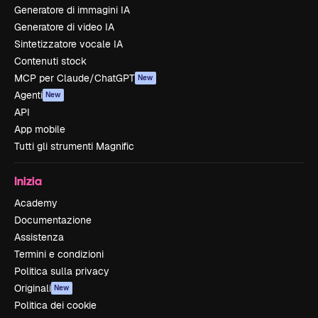
Generatore di immagini IA
Generatore di video IA
Sintetizzatore vocale IA
Contenuti stock
MCP per Claude/ChatGPT
New
Agenti
New
API
App mobile
Tutti gli strumenti Magnific
Inizia
Academy
Documentazione
Assistenza
Termini e condizioni
Politica sulla privacy
Originali
New
Politica dei cookie