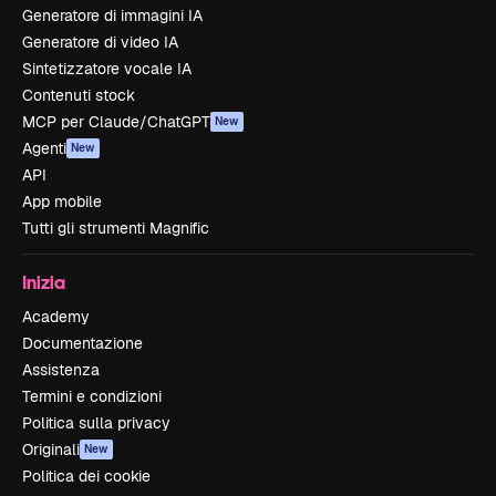
Generatore di immagini IA
Generatore di video IA
Sintetizzatore vocale IA
Contenuti stock
MCP per Claude/ChatGPT
New
Agenti
New
API
App mobile
Tutti gli strumenti Magnific
Inizia
Academy
Documentazione
Assistenza
Termini e condizioni
Politica sulla privacy
Originali
New
Politica dei cookie