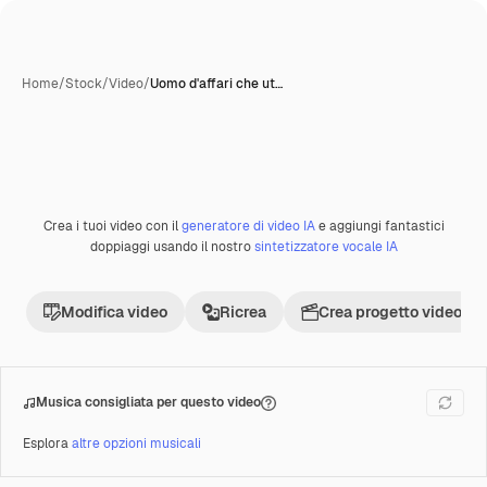
Home
/
Stock
/
Video
/
Uomo d'affari che ut…
Crea i tuoi video con il
generatore di video IA
e aggiungi fantastici
Premium
doppiaggi usando il nostro
sintetizzatore vocale IA
Modifica video
Ricrea
Crea progetto video
Musica consigliata per questo video
Esplora
altre opzioni musicali