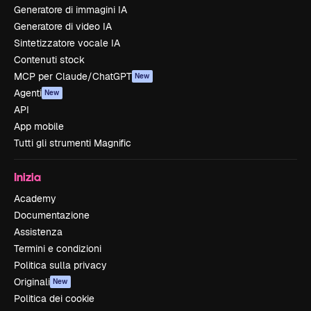
Generatore di immagini IA
Generatore di video IA
Sintetizzatore vocale IA
Contenuti stock
MCP per Claude/ChatGPT
New
Agenti
New
API
App mobile
Tutti gli strumenti Magnific
Inizia
Academy
Documentazione
Assistenza
Termini e condizioni
Politica sulla privacy
Originali
New
Politica dei cookie