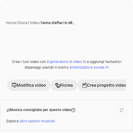
Home
/
Stock
/
Video
/
Uomo d'affari in dif…
Crea i tuoi video con il
generatore di video IA
e aggiungi fantastici
Premium
doppiaggi usando il nostro
sintetizzatore vocale IA
Modifica video
Ricrea
Crea progetto video
Musica consigliata per questo video
Esplora
altre opzioni musicali