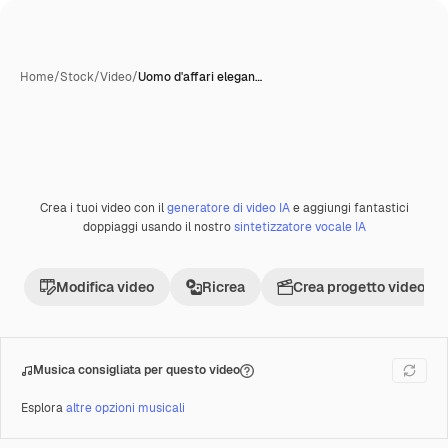
Home
/
Stock
/
Video
/
Uomo d'affari elegan…
Crea i tuoi video con il
generatore di video IA
e aggiungi fantastici
Premium
doppiaggi usando il nostro
sintetizzatore vocale IA
Modifica video
Ricrea
Crea progetto video
Musica consigliata per questo video
Esplora
altre opzioni musicali