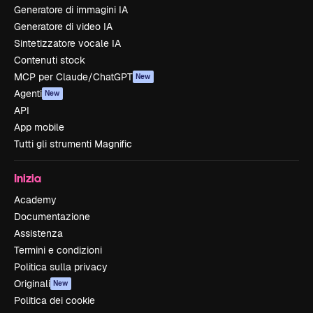
Generatore di immagini IA
Generatore di video IA
Sintetizzatore vocale IA
Contenuti stock
MCP per Claude/ChatGPT
New
Agenti
New
API
App mobile
Tutti gli strumenti Magnific
Inizia
Academy
Documentazione
Assistenza
Termini e condizioni
Politica sulla privacy
Originali
New
Politica dei cookie