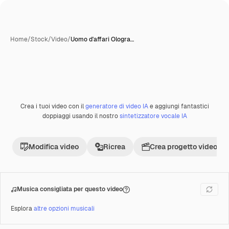
Home
/
Stock
/
Video
/
Uomo d'affari Ologra…
Crea i tuoi video con il
generatore di video IA
e aggiungi fantastici
Premium
doppiaggi usando il nostro
sintetizzatore vocale IA
Modifica video
Ricrea
Crea progetto video
Musica consigliata per questo video
Esplora
altre opzioni musicali