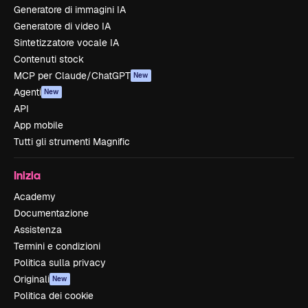
Generatore di immagini IA
Generatore di video IA
Sintetizzatore vocale IA
Contenuti stock
MCP per Claude/ChatGPT
New
Agenti
New
API
App mobile
Tutti gli strumenti Magnific
Inizia
Academy
Documentazione
Assistenza
Termini e condizioni
Politica sulla privacy
Originali
New
Politica dei cookie