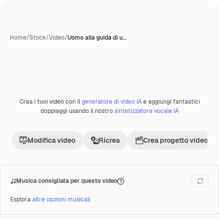
Home
/
Stock
/
Video
/
Uomo alla guida di u…
Crea i tuoi video con il
generatore di video IA
e aggiungi fantastici
Premium
doppiaggi usando il nostro
sintetizzatore vocale IA
Modifica video
Ricrea
Crea progetto video
Musica consigliata per questo video
Esplora
altre opzioni musicali