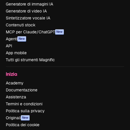
Generatore di immagini IA
Generatore di video IA
Sintetizzatore vocale IA
Contenuti stock
MCP per Claude/ChatGPT
New
Agenti
New
API
App mobile
Tutti gli strumenti Magnific
Inizia
Academy
Documentazione
Assistenza
Termini e condizioni
Politica sulla privacy
Originali
New
Politica dei cookie