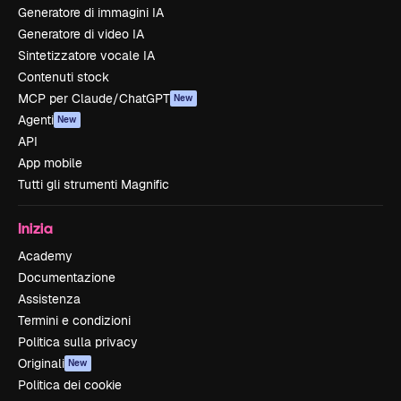
Generatore di immagini IA
Generatore di video IA
Sintetizzatore vocale IA
Contenuti stock
MCP per Claude/ChatGPT
New
Agenti
New
API
App mobile
Tutti gli strumenti Magnific
Inizia
Academy
Documentazione
Assistenza
Termini e condizioni
Politica sulla privacy
Originali
New
Politica dei cookie