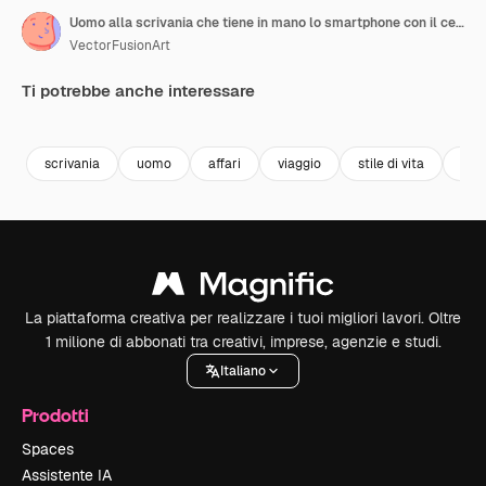
Uomo alla scrivania che tiene in mano lo smartphone con il certificato di vaccinazione COVID, il segno di spunta e il codice QR sullo schermo.
VectorFusionArt
Ti potrebbe anche interessare
Premium
Premium
Premium
Premium
Generato da
scrivania
uomo
affari
viaggio
stile di vita
per
La piattaforma creativa per realizzare i tuoi migliori lavori. Oltre
1 milione di abbonati tra creativi, imprese, agenzie e studi.
Italiano
Prodotti
Spaces
Assistente IA