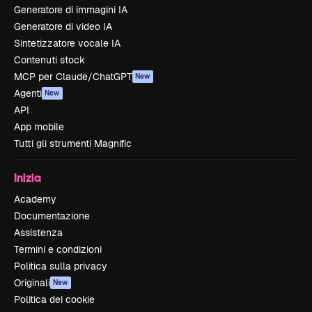
Generatore di immagini IA
Generatore di video IA
Sintetizzatore vocale IA
Contenuti stock
MCP per Claude/ChatGPT
New
Agenti
New
API
App mobile
Tutti gli strumenti Magnific
Inizia
Academy
Documentazione
Assistenza
Termini e condizioni
Politica sulla privacy
Originali
New
Politica dei cookie