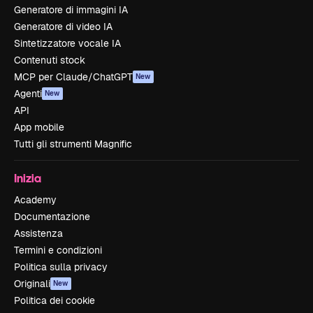
Generatore di immagini IA
Generatore di video IA
Sintetizzatore vocale IA
Contenuti stock
MCP per Claude/ChatGPT
New
Agenti
New
API
App mobile
Tutti gli strumenti Magnific
Inizia
Academy
Documentazione
Assistenza
Termini e condizioni
Politica sulla privacy
Originali
New
Politica dei cookie