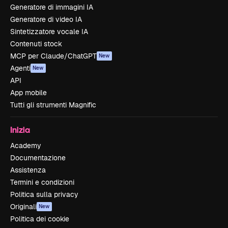
Generatore di immagini IA
Generatore di video IA
Sintetizzatore vocale IA
Contenuti stock
MCP per Claude/ChatGPT
New
Agenti
New
API
App mobile
Tutti gli strumenti Magnific
Inizia
Academy
Documentazione
Assistenza
Termini e condizioni
Politica sulla privacy
Originali
New
Politica dei cookie