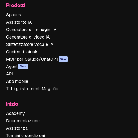
Prodotti
Spaces
Assistente IA
Generatore di immagini IA
Generatore di video IA
Sintetizzatore vocale IA
Contenuti stock
MCP per Claude/ChatGPT
New
Agenti
New
API
App mobile
Tutti gli strumenti Magnific
Inizia
Academy
Documentazione
Assistenza
Termini e condizioni