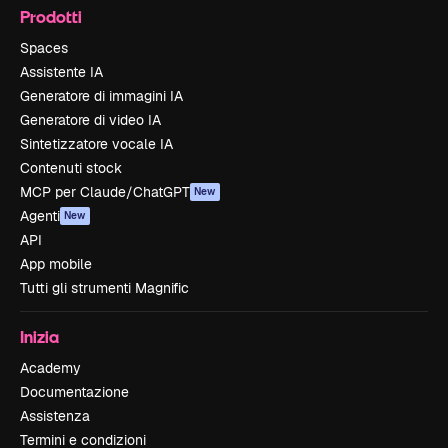
Prodotti
Spaces
Assistente IA
Generatore di immagini IA
Generatore di video IA
Sintetizzatore vocale IA
Contenuti stock
MCP per Claude/ChatGPT
New
Agenti
New
API
App mobile
Tutti gli strumenti Magnific
Inizia
Academy
Documentazione
Assistenza
Termini e condizioni