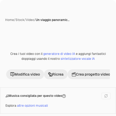
Home
/
Stock
/
Video
/
Un viaggio panoramic…
Crea i tuoi video con il
generatore di video IA
e aggiungi fantastici
Premium
doppiaggi usando il nostro
sintetizzatore vocale IA
Modifica video
Ricrea
Crea progetto video
Musica consigliata per questo video
Esplora
altre opzioni musicali