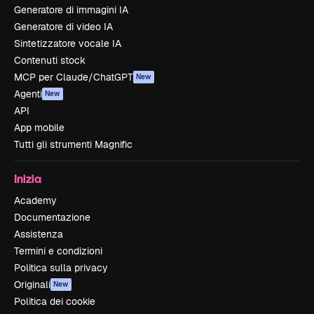
Generatore di immagini IA
Generatore di video IA
Sintetizzatore vocale IA
Contenuti stock
MCP per Claude/ChatGPT
New
Agenti
New
API
App mobile
Tutti gli strumenti Magnific
Inizia
Academy
Documentazione
Assistenza
Termini e condizioni
Politica sulla privacy
Originali
New
Politica dei cookie