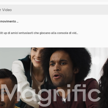
 movimento …
Video con movimento tilt up di amici entusiasti che giocano alla console di videogiochi.