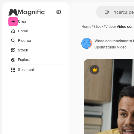
Crea
Home
/
Stock
/
Video
/
Video con
Home
Ricerca
Gpointstudio Video
Stock
Esplora
Strumenti
Premium