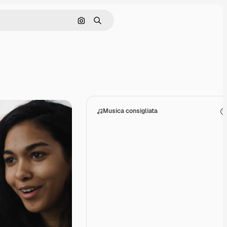
Cerca per immagine
Ricerca
Musica consigliata